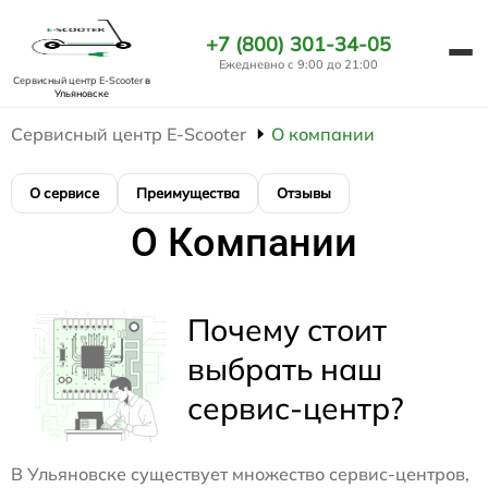
+7 (800) 301-34-05
Ежедневно с 9:00 до 21:00
Сервисный центр E-Scooter
в
Ульяновске
Сервисный центр E-Scooter
О компании
О сервисе
Преимущества
Отзывы
О Компании
Почему стоит
выбрать наш
сервис-центр?
В Ульяновске существует множество сервис-центров,