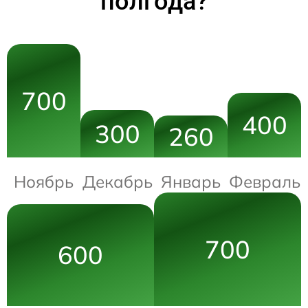
полгода?
700
400
300
260
Ноябрь
Декабрь
Январь
Февраль
700
600